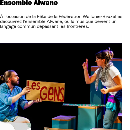
Ensemble Alwane
À l’occasion de la Fête de la Fédération Wallonie-Bruxelles,
découvrez l’ensemble Alwane, où la musique devient un
langage commun dépassant les frontières.