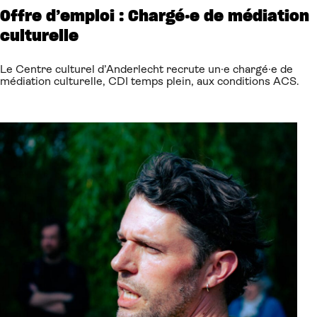
Offre d’emploi : Chargé·e de médiation
culturelle
Le Centre culturel d’Anderlecht recrute un·e chargé·e de
médiation culturelle, CDI temps plein, aux conditions ACS.