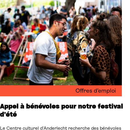
Offres d’emploi
Appel à bénévoles pour notre festival
d’été
Le Centre culturel d’Anderlecht recherche des bénévoles