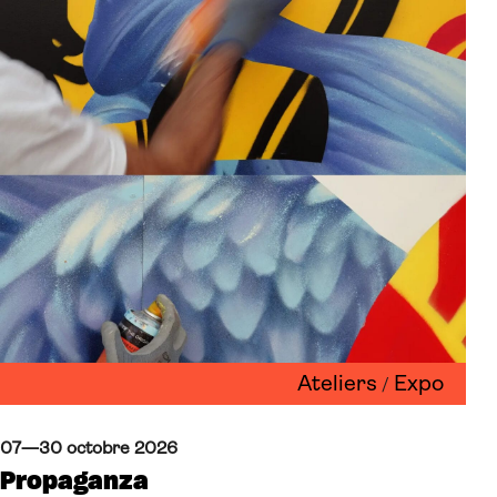
Ateliers
Expo
/
07—30 octobre 2026
Propaganza