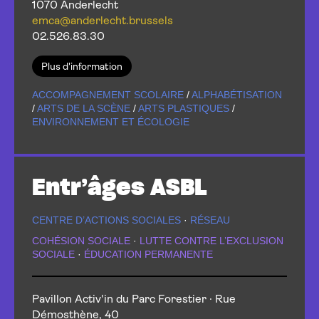
1070 Anderlecht
emca@anderlecht.brussels
02.526.83.30
Plus d'information
ACCOMPAGNEMENT SCOLAIRE
/
ALPHABÉTISATION
/
ARTS DE LA SCÈNE
/
ARTS PLASTIQUES
/
ENVIRONNEMENT ET ÉCOLOGIE
Entr’âges ASBL
CENTRE D’ACTIONS SOCIALES
·
RÉSEAU
COHÉSION SOCIALE
·
LUTTE CONTRE L’EXCLUSION
SOCIALE
·
ÉDUCATION PERMANENTE
Pavillon Activ'in du Parc Forestier · Rue
Démosthène, 40