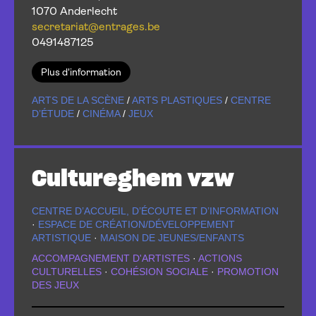
1070 Anderlecht
secretariat@entrages.be
0491487125
Plus d'information
ARTS DE LA SCÈNE
/
ARTS PLASTIQUES
/
CENTRE
D’ÉTUDE
/
CINÉMA
/
JEUX
Cultureghem vzw
CENTRE D’ACCUEIL, D’ÉCOUTE ET D’INFORMATION
·
ESPACE DE CRÉATION/DÉVELOPPEMENT
ARTISTIQUE
·
MAISON DE JEUNES/ENFANTS
ACCOMPAGNEMENT D'ARTISTES
·
ACTIONS
CULTURELLES
·
COHÉSION SOCIALE
·
PROMOTION
DES JEUX