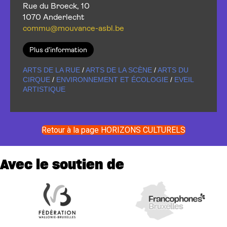
Rue du Broeck, 10
1070 Anderlecht
commu@mouvance-asbl.be
Plus d'information
ARTS DE LA RUE
/
ARTS DE LA SCÈNE
/
ARTS DU
CIRQUE
/
ENVIRONNEMENT ET ÉCOLOGIE
/
EVEIL
ARTISTIQUE
Retour à la page HORIZONS CULTURELS
Avec le soutien de