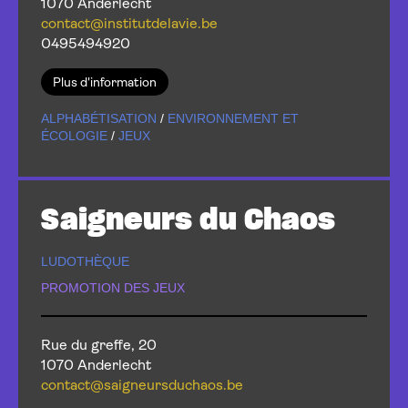
1070 Anderlecht
contact@institutdelavie.be
0495494920
Plus d'information
ALPHABÉTISATION
/
ENVIRONNEMENT ET
ÉCOLOGIE
/
JEUX
Saigneurs du Chaos
LUDOTHÈQUE
PROMOTION DES JEUX
Rue du greffe, 20
1070 Anderlecht
contact@saigneursduchaos.be