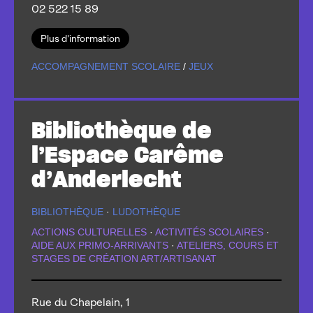
02 522 15 89
Plus d'information
ACCOMPAGNEMENT SCOLAIRE
/
JEUX
Bibliothèque de
l’Espace Carême
d’Anderlecht
BIBLIOTHÈQUE
·
LUDOTHÈQUE
ACTIONS CULTURELLES
·
ACTIVITÉS SCOLAIRES
·
AIDE AUX PRIMO-ARRIVANTS
·
ATELIERS, COURS ET
STAGES DE CRÉATION ART/ARTISANAT
Rue du Chapelain, 1