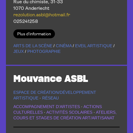
Rue du chimiste, 31-33
1070 Anderlecht
rezolution.asbl@hotmail.fr
025241258
Plus d'information
ARTS DE LA SCÈNE
/
CINÉMA
/
EVEIL ARTISTIQUE
/
JEUX
/
PHOTOGRAPHIE
Mouvance ASBL
ESPACE DE CRÉATION/DÉVELOPPEMENT
ARTISTIQUE
·
RÉSEAU
ACCOMPAGNEMENT D'ARTISTES
·
ACTIONS
CULTURELLES
·
ACTIVITÉS SCOLAIRES
·
ATELIERS,
COURS ET STAGES DE CRÉATION ART/ARTISANAT