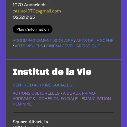
1070 Anderlecht
casiuo1970@gmail.com
025212125
Plus d'information
ACCOMPAGNEMENT SCOLAIRE
/
ARTS DE LA SCÈNE
/
ARTS VISUELS
/
CINÉMA
/
EVEIL ARTISTIQUE
Institut de la Vie
CENTRE D’ACTIONS SOCIALES
ACTIONS CULTURELLES
·
AIDE AUX PRIMO-
ARRIVANTS
·
COHÉSION SOCIALE
·
ÉMANCIPATION
FÉMININE
Square Albert, 14