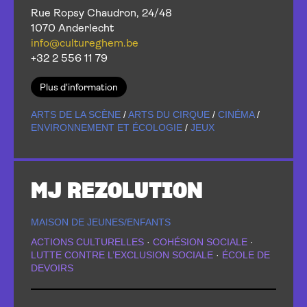
Rue Ropsy Chaudron, 24/48
1070 Anderlecht
info@cultureghem.be
+32 2 556 11 79
Plus d'information
ARTS DE LA SCÈNE
/
ARTS DU CIRQUE
/
CINÉMA
/
ENVIRONNEMENT ET ÉCOLOGIE
/
JEUX
MJ REZOLUTION
MAISON DE JEUNES/ENFANTS
ACTIONS CULTURELLES
·
COHÉSION SOCIALE
·
LUTTE CONTRE L’EXCLUSION SOCIALE
·
ÉCOLE DE
DEVOIRS