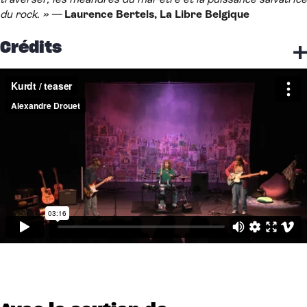
du rock. » —
Laurence Bertels, La Libre Belgique
Crédits