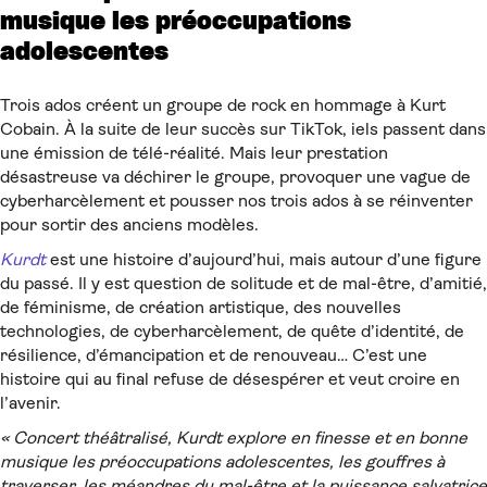
musique les préoccupations
adolescentes
Trois ados créent un groupe de rock en hommage à Kurt
Cobain. À la suite de leur succès sur TikTok, iels passent dans
une émission de télé-réalité. Mais leur prestation
désastreuse va déchirer le groupe, provoquer une vague de
cyberharcèlement et pousser nos trois ados à se réinventer
pour sortir des anciens modèles.
Kurdt
est une histoire d’aujourd’hui, mais autour d’une figure
du passé. Il y est question de solitude et de mal-être, d’amitié,
de féminisme, de création artistique, des nouvelles
technologies, de cyberharcèlement, de quête d’identité, de
résilience, d’émancipation et de renouveau… C’est une
histoire qui au final refuse de désespérer et veut croire en
l’avenir.
« Concert théâtralisé, Kurdt explore en finesse et en bonne
musique les préoccupations adolescentes, les gouffres à
traverser, les méandres du mal-être et la puissance salvatrice