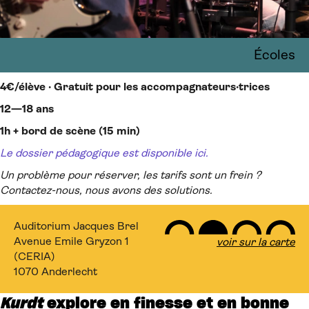
Écoles
4€/élève · Gratuit pour les accompagnateurs·trices
12—18 ans
1h + bord de scène (15 min)
Le dossier pédagogique est disponible ici.
Un problème pour réserver, les tarifs sont un frein ?
Contactez-nous, nous avons des solutions.
Auditorium Jacques Brel
Avenue Emile Gryzon 1
voir sur la carte
(CERIA)
1070 Anderlecht
Kurdt
explore en finesse et en bonne