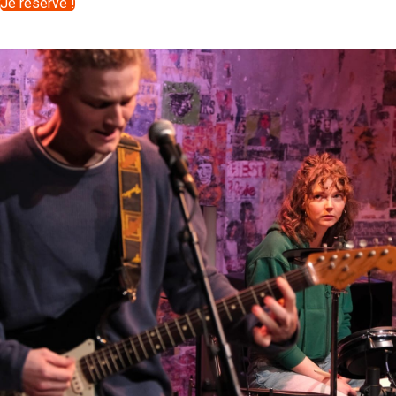
Je réserve !