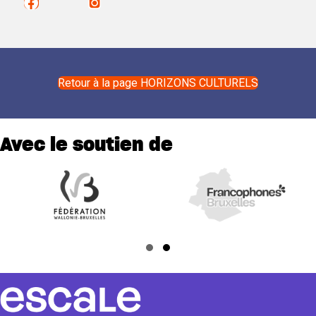
Retour à la page HORIZONS CULTURELS
Avec le soutien de
Slide group 1
Slide group 2