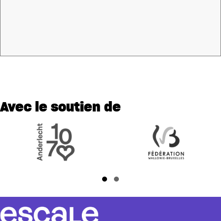
Avec le soutien de
Slide group 1
Slide group 2