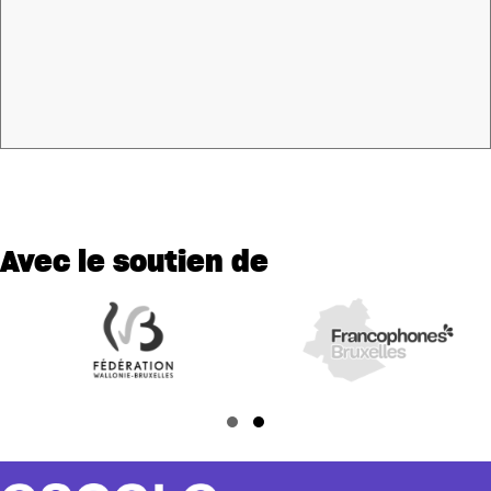
Avec le soutien de
Slide group 1
Slide group 2