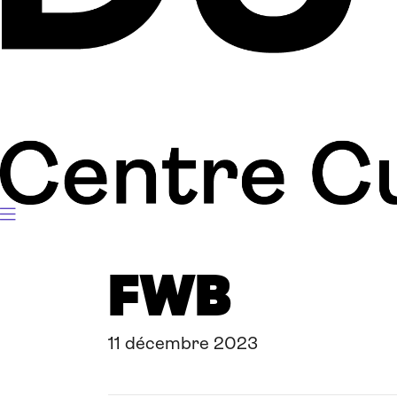
FWB
11 décembre 2023