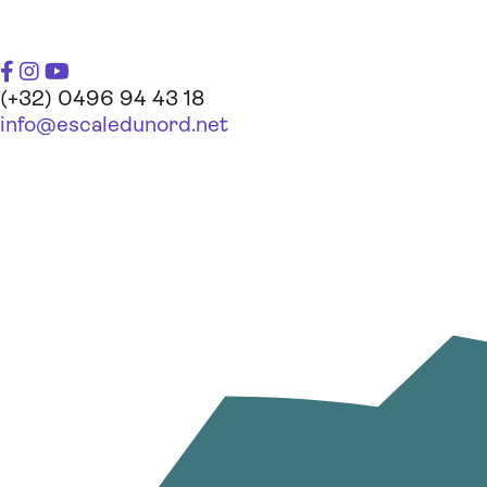
(+32) 0496 94 43 18
info@escaledunord.net