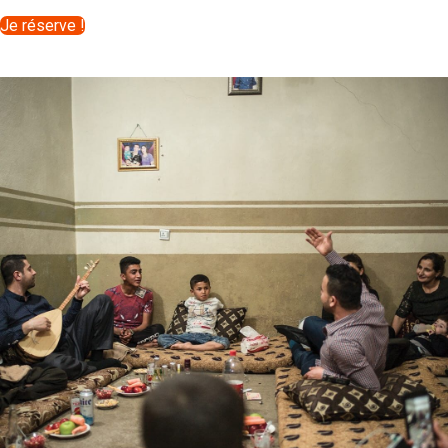
Je réserve !