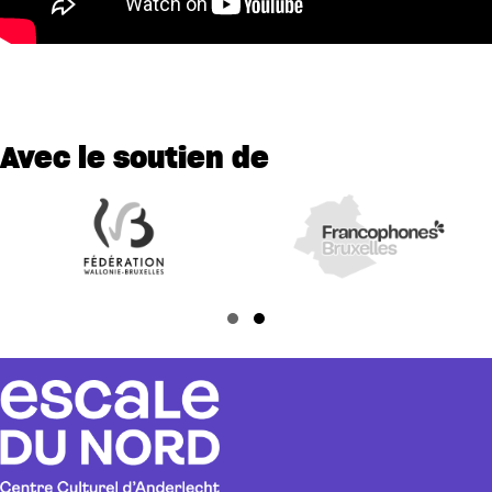
Avec le soutien de
Slide group 1
Slide group 2