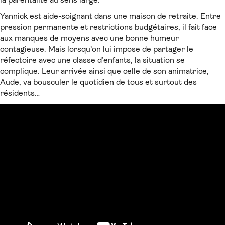
Yannick est aide-soignant dans une maison de retraite. Entre
pression permanente et restrictions budgétaires, il fait face
aux manques de moyens avec une bonne humeur
contagieuse. Mais lorsqu’on lui impose de partager le
réfectoire avec une classe d’enfants, la situation se
complique. Leur arrivée ainsi que celle de son animatrice,
Aude, va bousculer le quotidien de tous et surtout des
résidents…