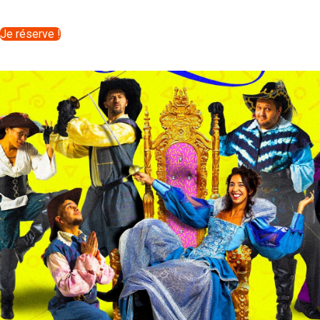
Je réserve !