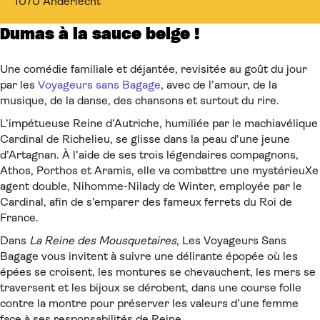
1070 Anderlecht
Dumas à la sauce belge !
Une comédie familiale et déjantée, revisitée au goût du jour
par les
Voyageurs sans Bagage
, avec de l’amour, de la
musique, de la danse, des chansons et surtout du rire.
L’impétueuse Reine d’Autriche, humiliée par le machiavélique
Cardinal de Richelieu, se glisse dans la peau d’une jeune
d’Artagnan. À l’aide de ses trois légendaires compagnons,
Athos, Porthos et Aramis, elle va combattre une mystérieuXe
agent double, Nihomme-Nilady de Winter, employée par le
Cardinal, afin de s’emparer des fameux ferrets du Roi de
France.
Dans
La Reine des Mousquetaires
, Les Voyageurs Sans
Bagage vous invitent à suivre une délirante épopée où les
épées se croisent, les montures se chevauchent, les mers se
traversent et les bijoux se dérobent, dans une course folle
contre la montre pour préserver les valeurs d’une femme
face à ses responsabilités de Reine.